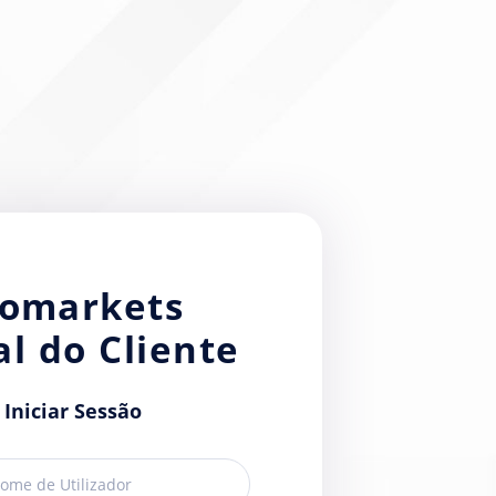
iomarkets
al do Cliente
Iniciar Sessão