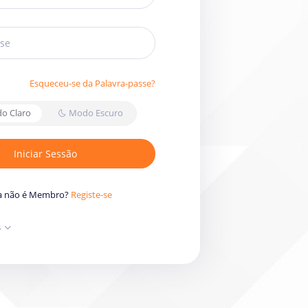
Esqueceu-se da Palavra-passe?
o Claro
Modo Escuro
Iniciar Sessão
a não é Membro?
Registe-se
s